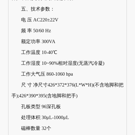
五、技术参数：
电 压 AC220±22V
频 率 50/60 Hz
额定功率 300VA
工作温度 10-40℃
工作湿度 10~90%相对湿度(无蒸汽冷凝)
工作大气压 860-1060 hpa
尺 寸 净尺寸426*372*376(L*W*H)(不含地脚和把
手);426*390*395(含地脚和把手)
孔板类型 96深孔板
处理体积 30μL-1000μL
磁棒数量 32个