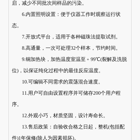
启，减少不同批次间样品的污染。
6.内置照明设置：便于仪器工作时观察运行状
态。
7.开放式平台，适用于各种磁珠法提取试剂。
8.高通量，一次可处理32个样本，节约时间。
9.铜加热块，加热温度室温至﹢99℃(裂解及洗脱
位)，以保证纯化过程中的最佳反应温度。
10.可编辑不同需求的震荡混合速度。
11.用户可自由设置程序并可储存200个用户程
序。
12.外观小巧，材质坚固，设计寿命长。
13.售后政策：自验收合格之日起，整机(包括配
件)1年保修(除人为因素损坏)。